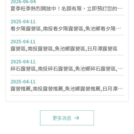
2026-06-04
夏季旺季熱烈開放中！名額有限，立即預訂您的山
林秘境之旅#南投露營區推薦,魚池鄉露營區,日月
2025-04-11
潭露營推薦#南投魚池鄉有哪些露營區推薦？
看夕陽露營區,南投看夕陽露營區,魚池鄉看夕陽露
營區,日月潭看夕陽露營區
2025-04-11
露營區,南投露營區,魚池鄉露營區,日月潭露營區
2025-04-11
碎石露營區,南投碎石露營區,魚池鄉碎石露營區,日
月潭碎石露營區
2025-04-11
露營推薦,南投露營推薦,魚池鄉露營推薦,日月潭露
營推薦
更多消息