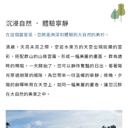
沉浸自然 ． 體驗寧靜
在這個露營區，您將能夠深刻體驗到大自然的美妙。
清晨，天亮未亮之際，空若水東方的天空出現斑爛的雲
彩，搭配群山的山嶺雲霧，形成一幅美麗的畫面。 群鳥適
時的鳴唱，一天開始了，您可以靜待驚豔的日出，看著陽
光穿過樹葉的縫隙，為您帶來一份溫暖的寧靜；傍晚，夕
陽的餘暉映照在天空上，如同一幅美麗的畫卷，讓您沉醉
在大自然的美景之中。