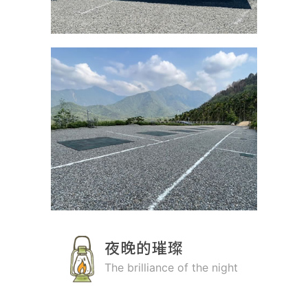
夜晚的璀璨
The brilliance of the night