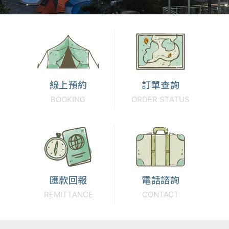
線上預約
訂單查詢
BOOKING
ORDER STATUS
匯款回報
電話諮詢
REMITTANCE
CONTACT