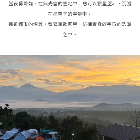
當夜幕降臨，在無光害的營地中，您可以觀星望斗，沉浸
在星空下的寧靜中。
遠離都市的煩囂，看著無數繁星，彷彿置身於宇宙的浩瀚
之中。